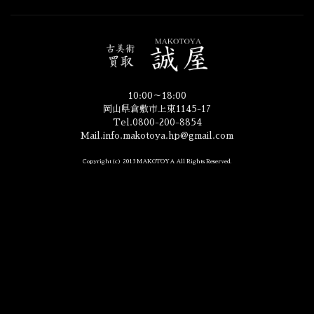
10:00～18:00
岡山県倉敷市上東1145-17
Tel.0800-200-8854
Mail.info.makotoya.hp@gmail.com
Copyright(c) 2013 MAKOTOYA All Rights Reserved.