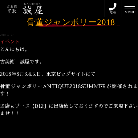
toggl
電話
MENU
骨董ジャンボリー2018
2018-07-27
イベント
こんにちは。
古美術 誠屋です。
2018年8月3.4.5.日、東京ビッグサイトにて
骨董ジャンボリーANTIQUE2018SUMMERが開催されま
す！
当店もブース【E12】に出店致しておりますのでご来場下さい
ませ！！