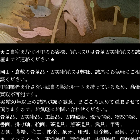
★ご自宅を片付け中のお客様、買い取りは骨董古美術買取の誠
屋までご連絡ください★
岡山・倉敷の骨董品・古美術買取は弊社、誠屋にお気軽にご相
談ください。
中間業者を介さない独自の販売ルートを持っているため、高価
買取が可能です。
実績30年以上の誠屋が誠心誠意、まごころ込めて買取させて
頂きますので、お気軽にお問い合わせください。
骨董品、古美術品、工芸品、古陶磁器、現代作家、物故作家、
書画、掛け軸、絵画、茶道具、煎茶道具、武具、甲冑、
刀剣、蒔絵、金工、彫金、象牙、珊瑚、貴金属、家具、ブリ
キ、アンティーク、東洋美術、西洋美術、中国美術、朝鮮美術