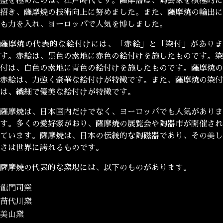
盛を極めたのは、江戸時代です。薩摩藩は、陶芸家を積極的に
招き、薩摩焼の技術向上に努めました。また、薩摩焼の輸出に
も力を入れ、ヨーロッパで人気を博しました。
薩摩焼の代表的な絵付けには、「赤絵」と「染付」がありま
す。赤絵は、黒色の素地に赤色の絵付けを施したものです。染
付は、白色の素地に青色の絵付けを施したものです。薩摩焼の
赤絵は、力強く豪華な絵付けが特徴です。また、薩摩焼の染付
は、繊細で優美な絵付けが特徴です。
薩摩焼は、日本国内だけでなく、ヨーロッパでも人気がありま
す。多くの愛好家がおり、薩摩焼の展覧会や陶器市が開催され
ています。薩摩焼は、日本の伝統的な陶磁器であり、その美し
さは世界に誇れるものです。
薩摩焼の代表的な窯場には、以下のものがあります。
龍門司窯
苗代川窯
美山窯